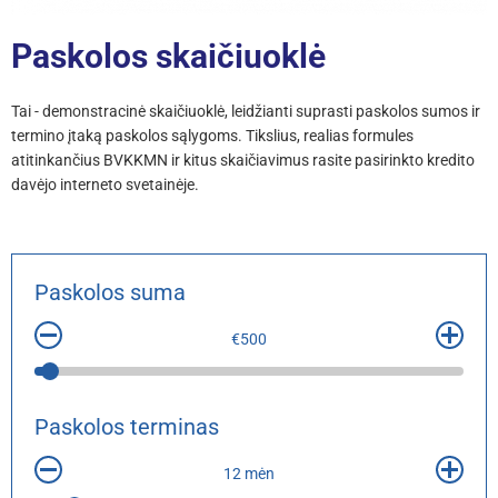
Paskolos skaičiuoklė
Tai - demonstracinė skaičiuoklė, leidžianti suprasti paskolos sumos ir
termino įtaką paskolos sąlygoms. Tikslius, realias formules
atitinkančius BVKKMN ir kitus skaičiavimus rasite pasirinkto kredito
davėjo interneto svetainėje.
Paskolos suma
€500
Paskolos terminas
12 mėn