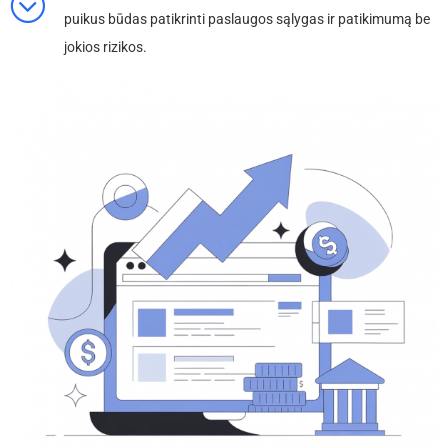
puikus būdas patikrinti paslaugos sąlygas ir patikimumą be
jokios rizikos.