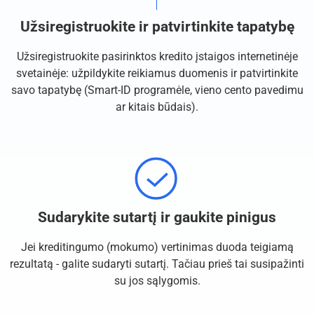
Užsiregistruokite ir patvirtinkite tapatybę
Užsiregistruokite pasirinktos kredito įstaigos internetinėje
svetainėje: užpildykite reikiamus duomenis ir patvirtinkite
savo tapatybę (Smart-ID programėle, vieno cento pavedimu
ar kitais būdais).
Sudarykite sutartį ir gaukite pinigus
Jei kreditingumo (mokumo) vertinimas duoda teigiamą
rezultatą - galite sudaryti sutartį. Tačiau prieš tai susipažinti
su jos sąlygomis.