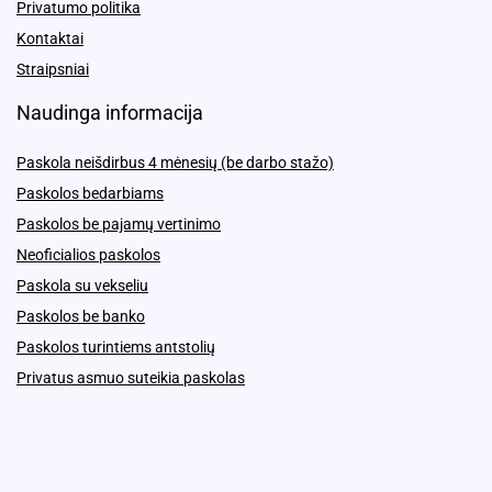
Privatumo politika
Kontaktai
Straipsniai
Naudinga informacija
Paskola neišdirbus 4 mėnesių (be darbo stažo)
Paskolos bedarbiams
Paskolos be pajamų vertinimo
Neoficialios paskolos
Paskola su vekseliu
Paskolos be banko
Paskolos turintiems antstolių
Privatus asmuo suteikia paskolas