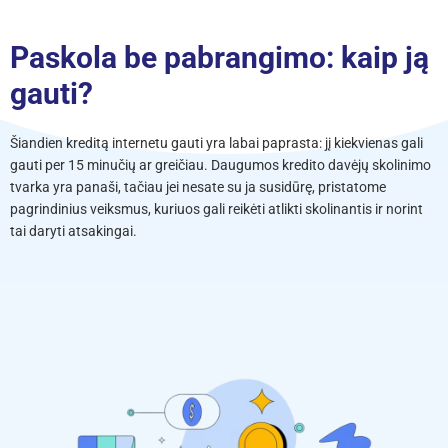
Paskola be pabrangimo: kaip ją
gauti?
Šiandien kreditą internetu gauti yra labai paprasta: jį kiekvienas gali
gauti per 15 minučių ar greičiau. Daugumos kredito davėjų skolinimo
tvarka yra panaši, tačiau jei nesate su ja susidūrę, pristatome
pagrindinius veiksmus, kuriuos gali reikėti atlikti skolinantis ir norint
tai daryti atsakingai.