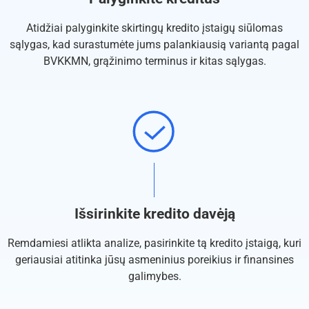
Atidžiai palyginkite skirtingų kredito įstaigų siūlomas
sąlygas, kad surastumėte jums palankiausią variantą pagal
BVKKMN, grąžinimo terminus ir kitas sąlygas.
Išsirinkite kredito davėją
Remdamiesi atlikta analize, pasirinkite tą kredito įstaigą, kuri
geriausiai atitinka jūsų asmeninius poreikius ir finansines
galimybes.