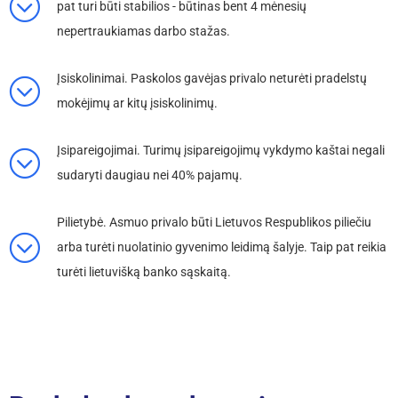
pat turi būti stabilios - būtinas bent 4 mėnesių
nepertraukiamas darbo stažas.
Įsiskolinimai.
Paskolos gavėjas privalo neturėti pradelstų
mokėjimų ar kitų įsiskolinimų.
Įsipareigojimai.
Turimų įsipareigojimų vykdymo kaštai negali
sudaryti daugiau nei 40% pajamų.
Pilietybė.
Asmuo privalo būti Lietuvos Respublikos piliečiu
arba turėti nuolatinio gyvenimo leidimą šalyje. Taip pat reikia
turėti lietuvišką banko sąskaitą.