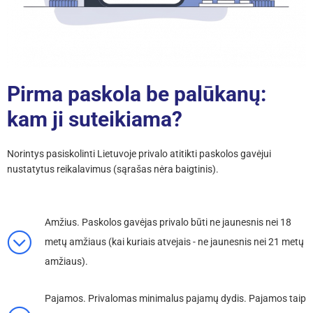
Pirma paskola be palūkanų:
kam ji suteikiama?
Norintys pasiskolinti Lietuvoje privalo atitikti paskolos gavėjui
nustatytus reikalavimus (sąrašas nėra baigtinis).
Amžius.
Paskolos gavėjas privalo būti ne jaunesnis nei 18
metų amžiaus (kai kuriais atvejais - ne jaunesnis nei 21 metų
amžiaus).
Pajamos.
Privalomas minimalus pajamų dydis. Pajamos taip