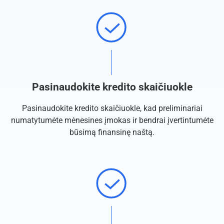
Pasinaudokite kredito skaičiuokle
Pasinaudokite kredito skaičiuokle, kad preliminariai
numatytumėte mėnesines įmokas ir bendrai įvertintumėte
būsimą finansinę naštą.