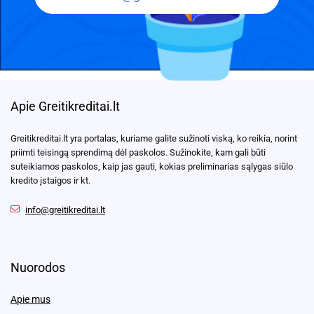
Apie Greitikreditai.lt
Greitikreditai.lt yra portalas, kuriame galite sužinoti viską, ko reikia, norint
priimti teisingą sprendimą dėl paskolos. Sužinokite, kam gali būti
suteikiamos paskolos, kaip jas gauti, kokias preliminarias sąlygas siūlo
kredito įstaigos ir kt.
info@greitikreditai.lt
Nuorodos
Apie mus