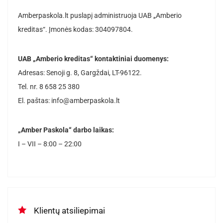
Amberpaskola.lt puslapį administruoja UAB „Amberio
kreditas“. Įmonės kodas: 304097804.
UAB „Amberio kreditas“ kontaktiniai duomenys:
Adresas: Senoji g. 8, Gargždai, LT-96122.
Tel. nr. 8 658 25 380
El. paštas: info@amberpaskola.lt
„Amber Paskola“ darbo laikas:
I – VII – 8:00 – 22:00
Klientų atsiliepimai