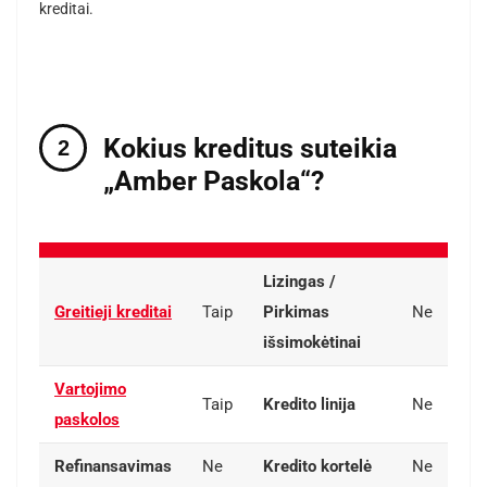
kreditai.
Kokius kreditus suteikia
„Amber Paskola“?
Lizingas /
Greitieji kreditai
Taip
Pirkimas
Ne
išsimokėtinai
Vartojimo
Taip
Kredito linija
Ne
paskolos
Refinansavimas
Ne
Kredito kortelė
Ne