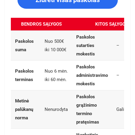
BENDROS SĄLYGOS
KITOS SĄLYGOS
Paskolos
Paskolos
Nuo 500€
sutarties
–
suma
iki 10 000€
mokestis
Paskolos
Paskolos
Nuo 6 mėn.
administravimo
–
terminas
iki 60 mėn.
mokestis
Paskolos
Metinė
grąžinimo
palūkanų
Nenurodyta
Galimas
termino
norma
pratęsimas