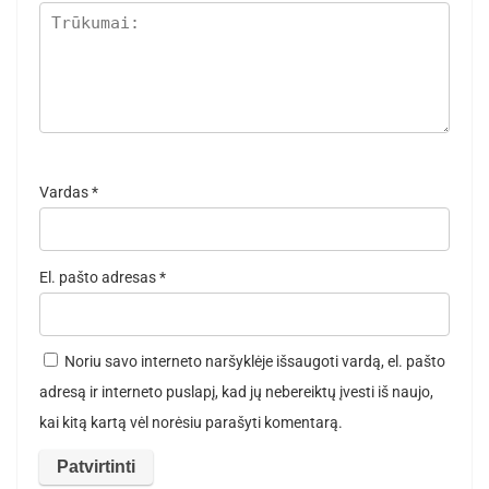
Vardas
*
El. pašto adresas
*
Noriu savo interneto naršyklėje išsaugoti vardą, el. pašto
adresą ir interneto puslapį, kad jų nebereiktų įvesti iš naujo,
kai kitą kartą vėl norėsiu parašyti komentarą.