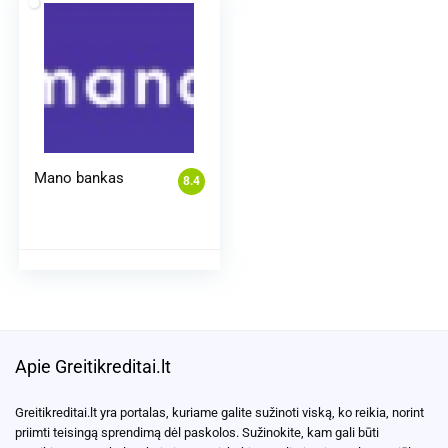
Mano bankas
8.4
Apie Greitikreditai.lt
Greitikreditai.lt yra portalas, kuriame galite sužinoti viską, ko reikia, norint
priimti teisingą sprendimą dėl paskolos. Sužinokite, kam gali būti