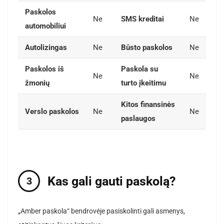
Paskolos
Ne
SMS kreditai
Ne
automobiliui
Autolizingas
Ne
Būsto paskolos
Ne
Paskolos iš
Paskola su
Ne
Ne
žmonių
turto įkeitimu
Kitos finansinės
Verslo paskolos
Ne
Ne
paslaugos
Kas gali gauti paskolą?
„Amber paskola“ bendrovėje pasiskolinti gali asmenys,