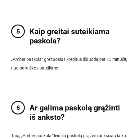
Kaip greitai suteikiama
paskola?
„Amber paskola“ greituosius kreditus išduoda per 15 minučių
nuo paraiškos pateikimo.
Ar galima paskolą grąžinti
iš anksto?
Taip, „Amber paskola“ leidžia paskolą grąžinti anksčiau laiko.