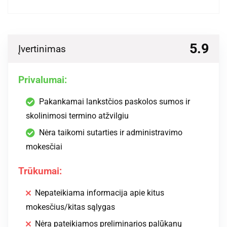
5.9
Įvertinimas
Privalumai:
Pakankamai lankstčios paskolos sumos ir
skolinimosi termino atžvilgiu
Nėra taikomi sutarties ir administravimo
mokesčiai
Trūkumai:
Nepateikiama informacija apie kitus
mokesčius/kitas sąlygas
Nėra pateikiamos preliminarios palūkanų