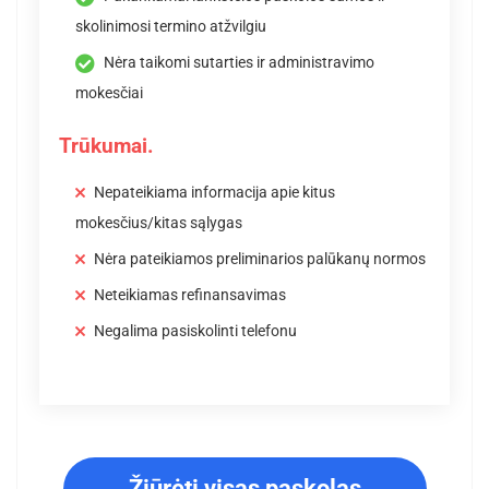
skolinimosi termino atžvilgiu
Nėra taikomi sutarties ir administravimo
mokesčiai
Trūkumai.
Nepateikiama informacija apie kitus
mokesčius/kitas sąlygas
Nėra pateikiamos preliminarios palūkanų normos
Neteikiamas refinansavimas
Negalima pasiskolinti telefonu
Žiūrėti visas paskolas