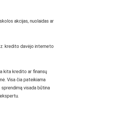
skolos akcijas, nuolaidas ar
z. kredito davėjo interneto
a kita kredito ar finansų
onė. Visa čia pateikiama
nį sprendimą visada būtina
 ekspertu.