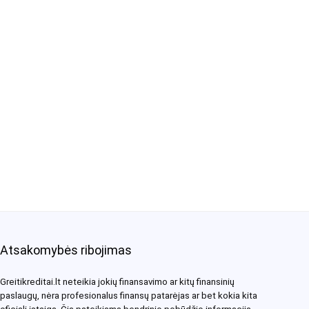
Atsakomybės ribojimas
Greitikreditai.lt neteikia jokių finansavimo ar kitų finansinių
paslaugų, nėra profesionalus finansų patarėjas ar bet kokia kita